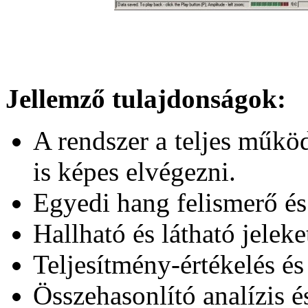
Jellemző tulajdonságok:
A rendszer a teljes műkö
is képes elvégezni.
Egyedi hang felismerő és 
Hallható és látható jeleket
Teljesítmény-értékelés és
Összehasonlító analízis é