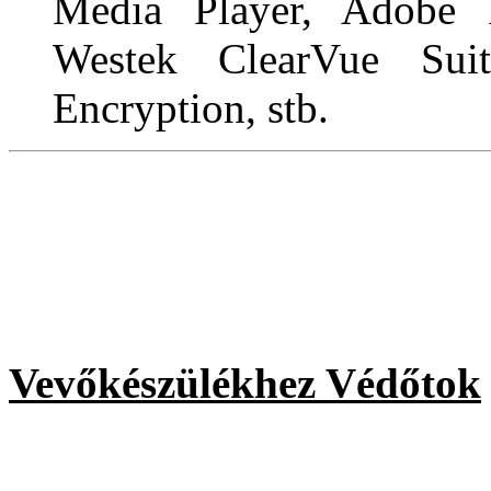
Media Player, Adobe P
Westek ClearVue Suit
Encryption, stb.
Vevőkészülékhez Védőtok