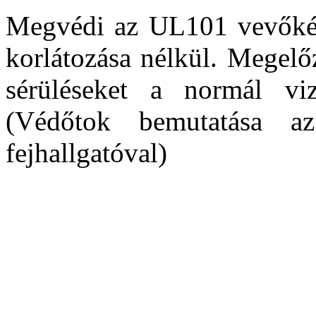
Megvédi az UL101 vevőkés
korlátozása nélkül. Megelő
sérüléseket a normál viz
(Védőtok bemutatása a
fejhallgatóval)