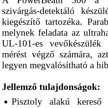
szivárgás-detektáló kész
kiegészítő tartozéka. Para
melynek feladata az ultrah
UL-101-es vevőkészülék 
mérést végző számára, az
legyen megvalósítható a hib
Jellemző tulajdonságok:
Pisztoly alakú kereső 