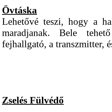
Övtáska
Lehetővé teszi, hogy a ha
maradjanak. Bele tehet
fejhallgató, a transzmitter, 
Zselés Fülvédő