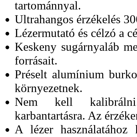
tartománnyal.
Ultrahangos érzékelés 30
Lézermutató és célzó a c
Keskeny sugárnyaláb meg
forrásait.
Préselt alumínium burkola
környezetnek.
Nem kell kalibrálni
karbantartásra. Az érzéke
A lézer használatához