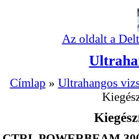
Az oldalt a Del
Ultraha
Címlap
»
Ultrahangos vizs
Kiegész
Kiegész
CTRL POWERBEAM 30