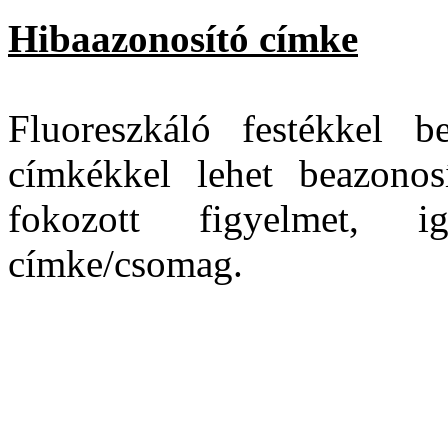
Hibaazonosító címke
Fluoreszkáló festékkel be
címkékkel lehet beazonosí
fokozott figyelmet, 
címke/csomag.