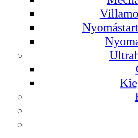
Villamo
Nyomástart
Nyoma
Ultra
Kie