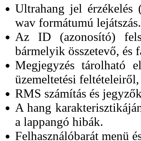
Ultrahang jel érzékelés 
wav formátumú lejátszás.
Az ID (azonosító) fels
bármelyik összetevő, és f
Megjegyzés tárolható el
üzemeltetési feltételeiről, 
RMS számítás és jegyzők
A hang karakterisztikájá
a lappangó hibák.
Felhasználóbarát menü és 