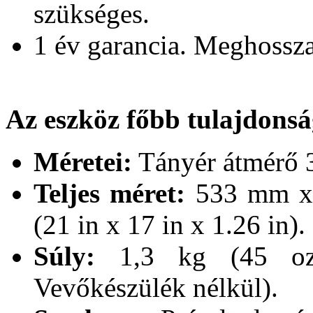
szükséges.
1 év garancia. Meghossza
Az eszköz főbb tulajdonsá
Méretei:
Tányér átmérő 
Teljes méret:
533 mm x
(21 in x 17 in x 1.26 in).
Súly:
1,3 kg (45 oz
Vevőkészülék nélkül).