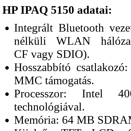
HP IPAQ 5150 adatai:
Integrált Bluetooth veze
nélküli WLAN hálóza
CF vagy SDIO).
Hosszabbító csatlakozó
MMC támogatás.
Processzor: Intel 
technológiával.
Memória: 64 MB SDRAM